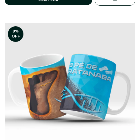
9
%
OFF