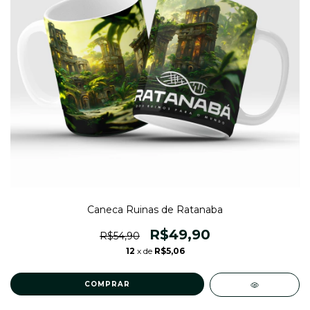
Caneca Ruinas de Ratanaba
R$49,90
R$54,90
12
x de
R$5,06