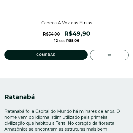
Caneca A Voz das Etnias
R$49,90
R$54,90
12
x de
R$5,06
Ratanabá
Ratanabá foi a Capital do Mundo há milhares de anos. O
nome vem do idioma Irdim utilizado pela primeira
civilização que habitou a Terra. No coração da floresta
Amazônica se encontram as estruturas mais bem