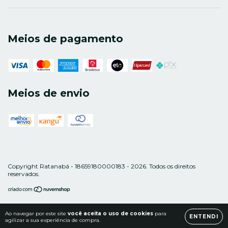
Meios de pagamento
Meios de envio
Copyright Ratanabá - 18659180000183 - 2026. Todos os direitos
reservados.
Ao navegar por este site
você aceita o uso de cookies
para
ENTENDI
agilizar a sua experiência de compra.