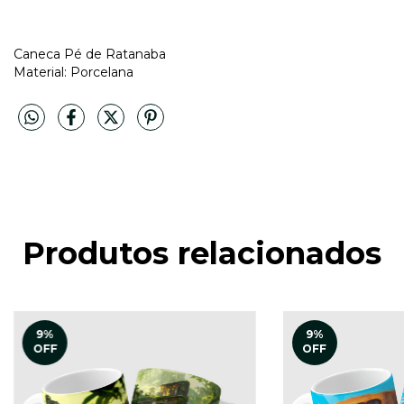
Caneca Pé de Ratanaba
Material: Porcelana
Produtos relacionados
9
%
9
%
OFF
OFF