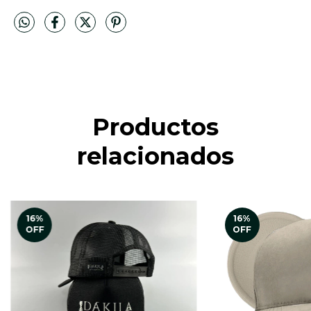
Productos
relacionados
16
%
16
%
OFF
OFF