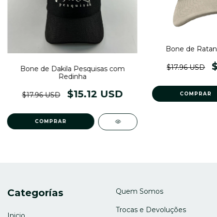
Bone de Ratan
$17.96 USD
Bone de Dakila Pesquisas com
Redinha
$15.12 USD
$17.96 USD
Categorías
Quem Somos
Trocas e Devoluções
Inicio