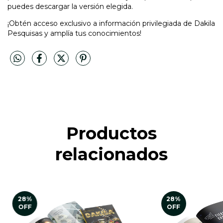
puedes descargar la versión elegida.
¡Obtén acceso exclusivo a información privilegiada de Dakila
Pesquisas y amplía tus conocimientos!
Productos
relacionados
28
%
28
%
OFF
OFF