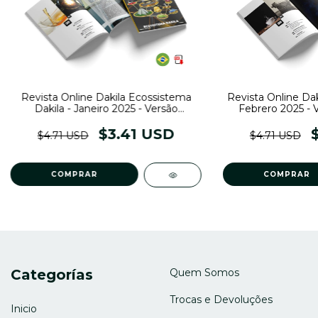
Revista Online Dakila Ecossistema
Revista Online Dak
Dakila - Janeiro 2025 - Versão
Febrero 2025 - 
Português
$3.41 USD
$4.71 USD
$4.71 USD
Categorías
Quem Somos
Trocas e Devoluções
Inicio