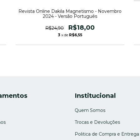
Revista Online Dakila Magnetismo - Novembro
2024 - Versão Português
R$18,00
R$24,90
3
x de
R$6,55
amentos
Institucional
Quem Somos
os
Trocas e Devoluções
Politica de Compra e Entrega