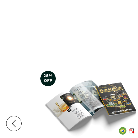
28
%
OFF