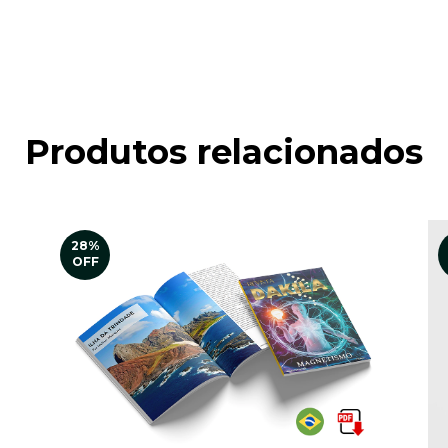
Produtos relacionados
28
%
OFF